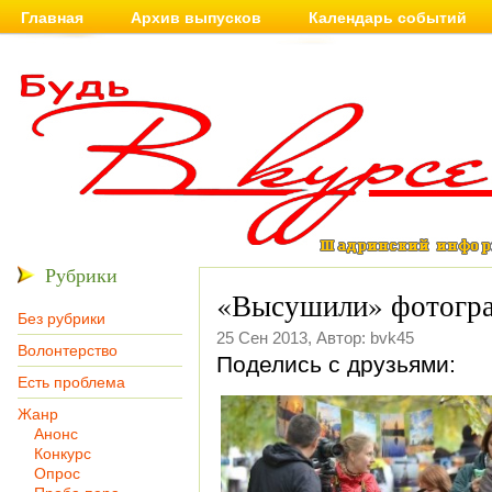
Главная
Архив выпусков
Календарь событий
Рубрики
«Высушили» фотогра
Без рубрики
25 Сен 2013, Автор: bvk45
Волонтерство
Поделись с друзьями:
Есть проблема
Жанр
Анонс
Конкурс
Опрос