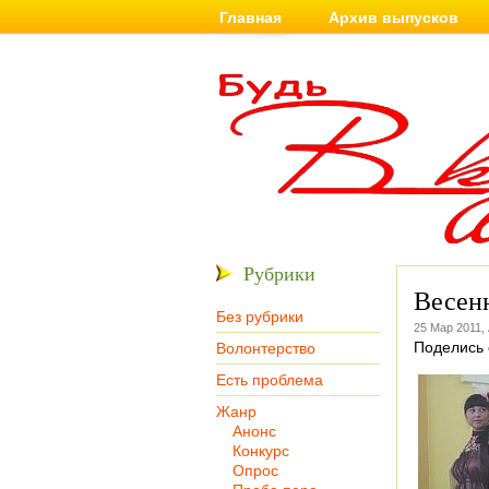
Главная
Архив выпусков
Рубрики
Весен
Без рубрики
25 Мар 2011,
Поделись 
Волонтерство
Есть проблема
Жанр
Анонс
Конкурс
Опрос