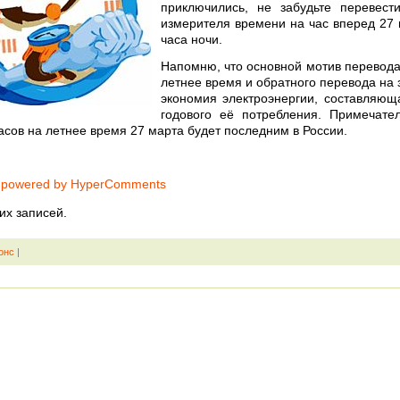
приключились, не забудьте перевест
измерителя времени на час вперед 27 
часа ночи.
Напомню, что основной мотив перевода
летнее время и обратного перевода на
экономия электроэнергии, составляю
годового её потребления. Примечате
асов на летнее время 27 марта будет последним в России.
 powered by HyperComments
их записей.
онс
|