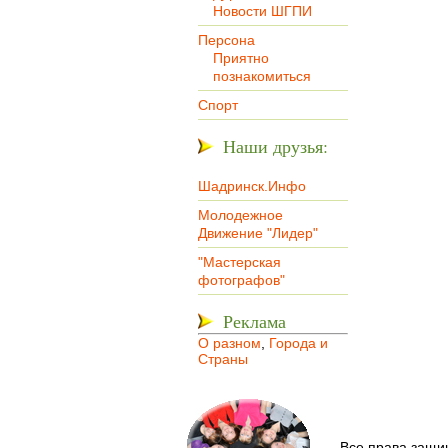
Новости ШГПИ
Персона
Приятно
познакомиться
Спорт
Наши друзья:
Шадринск.Инфо
Молодежное
Движение "Лидер"
"Мастерская
фотографов"
Реклама
О разном
,
Города и
Страны
Все права защи