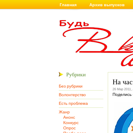
Главная
Архив выпусков
Рубрики
На час
Без рубрики
26 Мар 2011,
Поделись 
Волонтерство
Есть проблема
Жанр
Анонс
Конкурс
Опрос