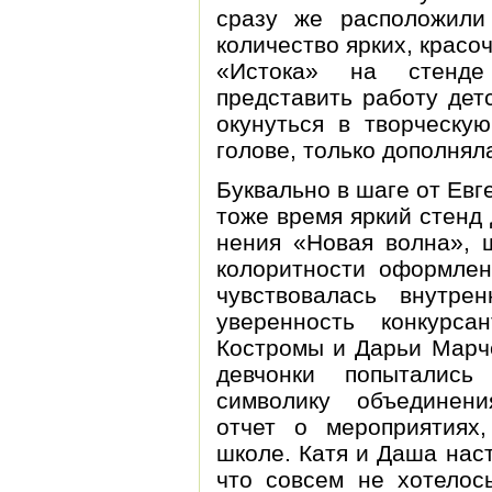
сразу же расположили
количество ярких, крас
«Истока» на стенде
представить работу дет
окунуться в творческу
голове, только дополнял
Буквально в шаге от Евг
тоже время яркий стенд 
нения «Новая волна»,
колоритности оформлен
чувствовалась внутре
уверенность конкурса
Костромы и Дарьи Марч
девчонки попытались
символику объединени
отчет о мероприятиях
школе. Катя и Даша нас
что совсем не хотелось