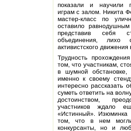
показали и научили 
играм с залом. Никита 
мастер-класс по улич
оставило равнодушным
представив себя ст
объединения, лихо с
активистского движения 
Трудность прохождения
том, что участникам, сто
в шумной обстановке,
именно к своему стенд
интересно рассказать о
суметь ответить на вол
достоинством, прео
участников ждало е
«Истинный». Изюминка 
том, что в нем могл
конкурсанты, но и л