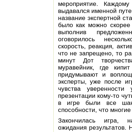
мероприятие. Каждому
выдавался именной путе
название экспертной ст
было как можно скорее 
выполнив предложе
оговорилось несколько
скорость, реакция, акти
что не запрещено, то р
минут Дот творчеств
муравейник, где кипит
придумывают и воплощ
эксперты, уже после иг
чувства уверенности
презентации кому-то чут
в игре были все шан
способности, что многие
Закончилась игра, н
ожидания результатов. 