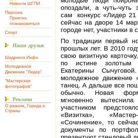
молодые люди поирони
Новости ШГПИ
опоздали, а чуть-чуть 
Персона
сам конкурс «Лидер 21 
Приятно
сейчас на дворе 14 мар
познакомиться
городе нет, участники в 
Спорт
По традиции первый но
Наши друзья:
прошлых лет. В 2010 го
свою визитную карточку
Шадринск.Инфо
по истине золотым г
Молодежное
Екатерины Сычуговой
Движение "Лидер"
молодежное движение 
"Мастерская
танец. А дальше все по
фотографов"
обычно. Новая форм
Реклама
мгновенно вытеснила
О разном
,
Города и
участником предстоя
Страны
«Визитка», «Масте
«Сочинение», то сейча
документы по портфо
презентуют стендовый д