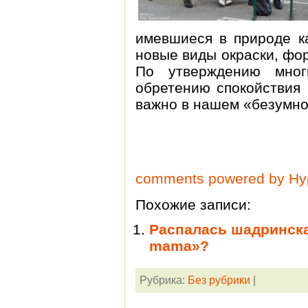
имевшиеся в природе ка
новые виды окраски, фор
По утверждению мног
обретению спокойствия 
важно в нашем «безумно
comments powered by H
Похожие записи:
Распалась шадринска
mama»?
Рубрика:
Без рубрики
|