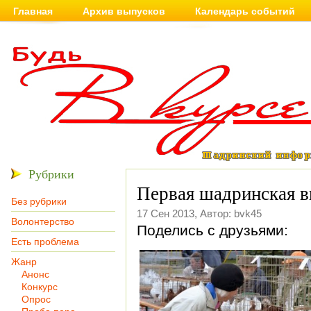
Главная
Архив выпусков
Календарь событий
Рубрики
Первая шадринская в
Без рубрики
17 Сен 2013, Автор: bvk45
Волонтерство
Поделись с друзьями:
Есть проблема
Жанр
Анонс
Конкурс
Опрос