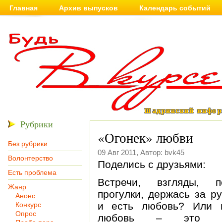
Главная
Архив выпусков
Календарь событий
Рубрики
«Огонек» любви
Без рубрики
09 Авг 2011, Автор: bvk45
Волонтерство
Поделись с друзьями:
Есть проблема
Встречи, взгляды, по
Жанр
прогулки, держась за ру
Анонс
и есть любовь? Или 
Конкурс
Опрос
любовь – это за