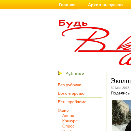
Главная
Архив выпусков
Рубрики
Эколог
Без рубрики
30 Мар 2013,
Поделись 
Волонтерство
Есть проблема
Жанр
Анонс
Конкурс
Опрос