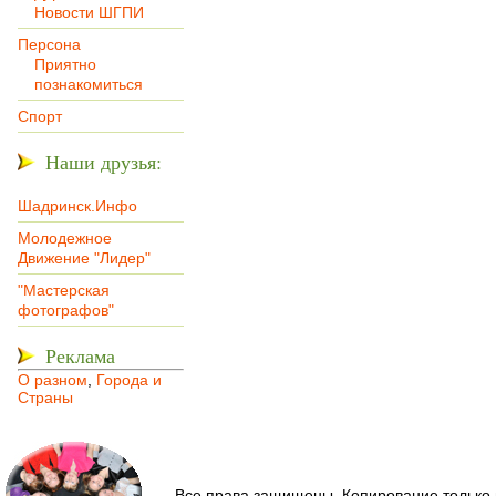
Новости ШГПИ
Персона
Приятно
познакомиться
Спорт
Наши друзья:
Шадринск.Инфо
Молодежное
Движение "Лидер"
"Мастерская
фотографов"
Реклама
О разном
,
Города и
Страны
Все права защищены. Копирование только 