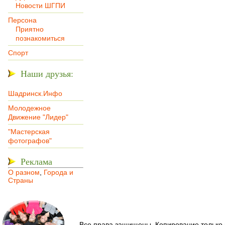
Новости ШГПИ
Персона
Приятно
познакомиться
Спорт
Наши друзья:
Шадринск.Инфо
Молодежное
Движение "Лидер"
"Мастерская
фотографов"
Реклама
О разном
,
Города и
Страны
Все права защищены. Копирование только 