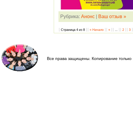
Рубрика:
Анонс
|
Ваш отзыв »
Страница 4 из 8
« Начало
«
...
2
3
Все права защищены. Копирование только 