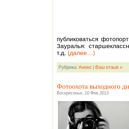
публиковаться фотопор
Зауралья: старшеклассн
т.д.
(далее…)
Рубрика:
Анонс
|
Ваш отзыв »
Фотоохота выходного д
Воскресенье, 10 Фев 2013