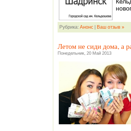
Кель
ново
Рубрика:
Анонс
|
Ваш отзыв »
Летом не сиди дома, а р
Понедельник, 20 Май 2013