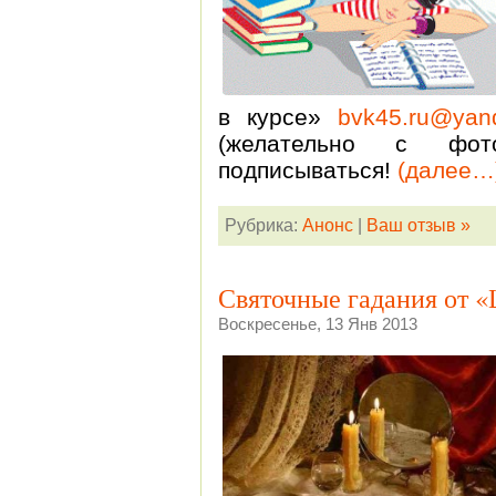
в курсе»
bvk45.ru@yan
(желательно с фот
подписываться!
(далее…
Рубрика:
Анонс
|
Ваш отзыв »
Святочные гадания от 
Воскресенье, 13 Янв 2013