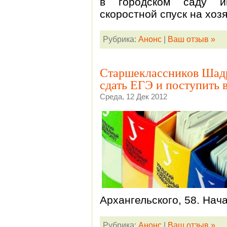
в городском саду им
скоростной спуск на хоз
Рубрика:
Анонс
|
Ваш отзыв »
Старшеклассников Шадри
сдать ЕГЭ и поступить в
Среда, 12 Дек 2012
Архангельского, 58. Нача
Рубрика:
Анонс
|
Ваш отзыв »