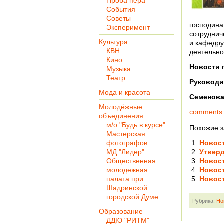
Проба пера
События
Советы
господина
Эксперимент
сотруднич
Культура
и кафедру
КВН
деятельно
Кино
Новости 
Музыка
Театр
Руководи
Мода и красота
Семенова
Молодёжные
comments
объединения
м/о "Будь в курсе"
Похожие з
Мастерская
фотографов
Новос
МД "Лидер"
Утвер
Общественная
Новос
молодежная
Новос
палата при
Новос
Шадринской
городской Думе
Рубрика:
Но
Образование
ДДЮ "РИТМ"