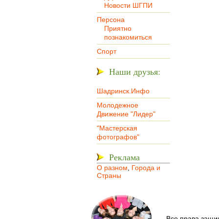
Новости ШГПИ
Персона
Приятно
познакомиться
Спорт
Наши друзья:
Шадринск.Инфо
Молодежное
Движение "Лидер"
"Мастерская
фотографов"
Реклама
О разном
,
Города и
Страны
Все права защи