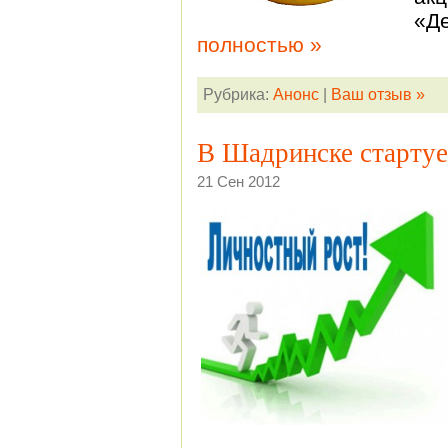
«Д
полностью »
Рубрика:
Анонс
|
Ваш отзыв »
В Шадринске стартуе
21 Сен 2012