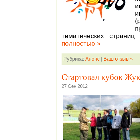
и
(
п
тематических страниц
полностью »
Рубрика:
Анонс
|
Ваш отзыв »
Стартовал кубок Жук
27 Сен 2012