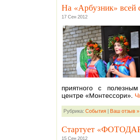
На «Арбузник» всей 
17 Сен 2012
приятного с полезны
центре «Монтессори».
Ч
Рубрика:
События
|
Ваш отзыв »
Стартует «ФОТОДАР
15 Сен 2012