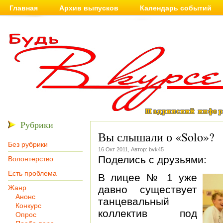
Главная
Архив выпусков
Календарь событий
Рубрики
Вы слышали о «Solo»?
Без рубрики
16 Окт 2011, Автор: bvk45
Поделись с друзьями:
Волонтерство
Есть проблема
В лицее № 1 уже
Жанр
давно существует
Анонс
танцевальный
Конкурс
коллектив под
Опрос