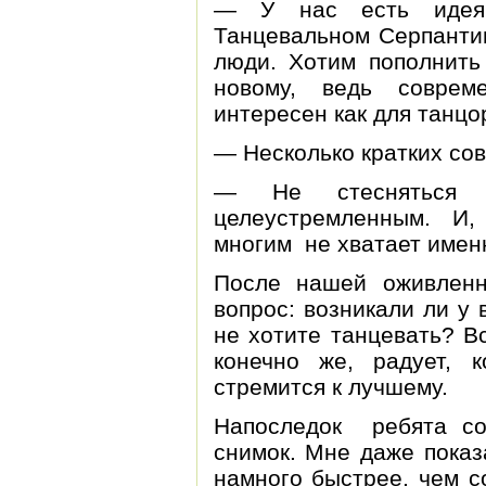
— У нас есть идея
Танцевальном Серпантин
люди. Хотим пополнить
новому, ведь соврем
интересен как для танцо
— Несколько кратких со
— Не стесняться 
целеустремленным. И,
многим не хватает именн
После нашей оживлен
вопрос: возникали ли у
не хотите танцевать? В
конечно же, радует, 
стремится к лучшему.
Напоследок ребята со
снимок. Мне даже показ
намного быстрее, чем с