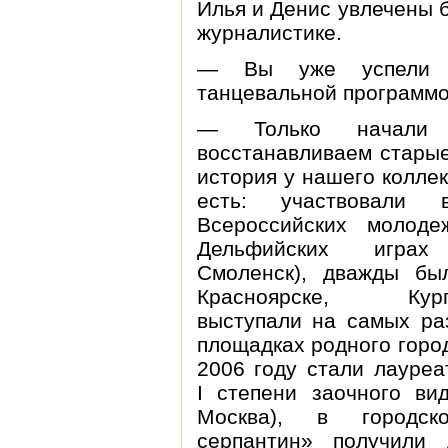
Илья и Денис увлечены 
журналистике.
— Вы уже успели в
танцевальной программ
— Только начали 
восстанавливаем старые
история у нашего колле
есть: участвовали
Всероссийских молоде
Дельфийских играх
Смоленск), дважды бы
Красноярске, Кург
выступали на самых ра
площадках родного горо
2006 году стали лауреа
I степени заочного вид
Москва), в городск
серпантин» получили