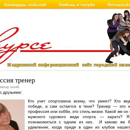
Календарь событий
Любовь и голуби
Фотоальб
ссия тренер
 Автор: bvk45
с друзьями:
Кто учит спортсмена всему, что умеет? Кто вед
победе, а сам остается в тени? Тренер — это н
профессия или хобби, это стиль жизни. Какой же он
мужского сурового вида спорта — каратэ? 
познакомиться с одним из них. И каково же 
удивление, когда придя в один из клубов нашег