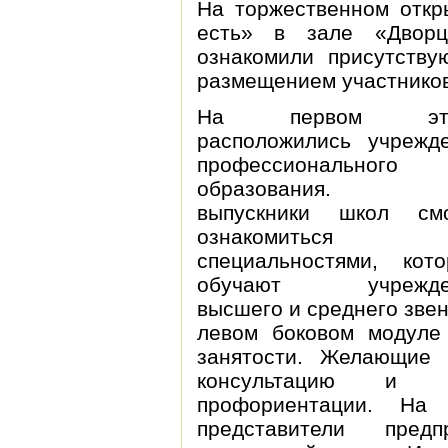
На торжественном откр
есть» в зале «Дворц
ознакомили присутств
размещением участников
На первом эта
расположились учрежд
профессионального
образования. 
выпускники школ смо
ознакомиться 
специальностями, кот
обучают учрежде
высшего и среднего звен
левом боковом модуле
занятости. Желающие 
консультацию и п
профориентации. На 
представители пред