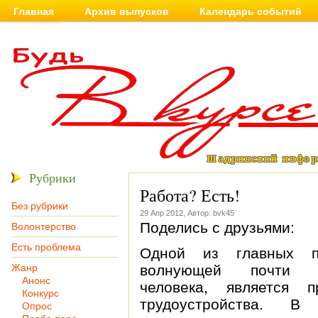
Главная
Архив выпусков
Календарь событий
Рубрики
Работа? Есть!
Без рубрики
29 Апр 2012, Автор: bvk45
Поделись с друзьями:
Волонтерство
Есть проблема
Одной из главных п
Жанр
волнующей почти к
Анонс
человека, является п
Конкурс
трудоустройства. В
Опрос