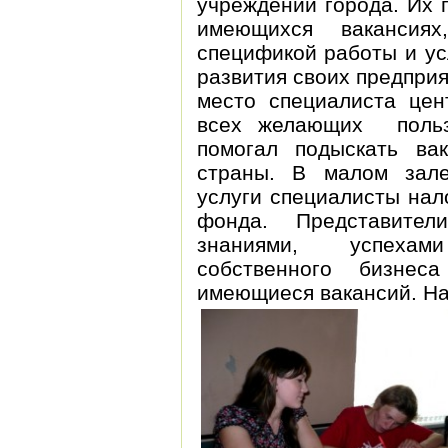
учреждений города. Их 
имеющихся вакансия
спецификой работы и ус
развития своих предпри
место специалиста цен
всех желающих польз
помогал подыскать в
страны. В малом зале
услуги специалисты нал
фонда. Представител
знаниями, успехам
собственного бизнес
имеющиеся вакансий. На