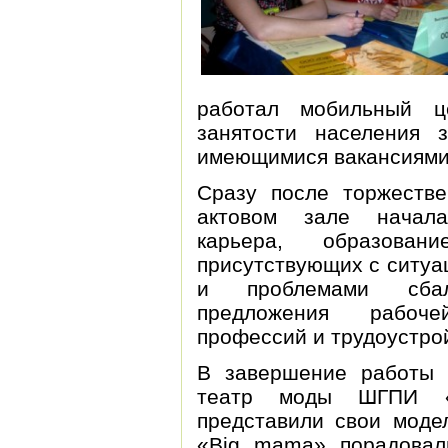
работал мобильный ц
занятости населения
имеющимися вакансиями
Сразу после торжестве
актовом зале начала
карьера, образован
присутствующих с ситуа
и проблемами сбал
предложения рабоче
профессий и трудоустро
В завершение работы в
театр моды ШГПИ «
представили свои моде
«Big mama» порадовал