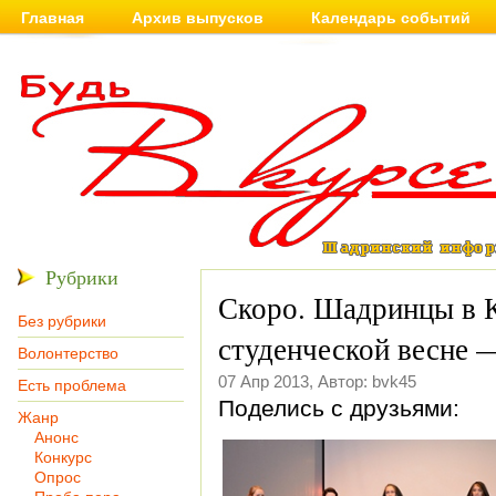
Главная
Архив выпусков
Календарь событий
Рубрики
Скоро. Шадринцы в К
Без рубрики
студенческой весне 
Волонтерство
07 Апр 2013, Автор: bvk45
Есть проблема
Поделись с друзьями:
Жанр
Анонс
Конкурс
Опрос