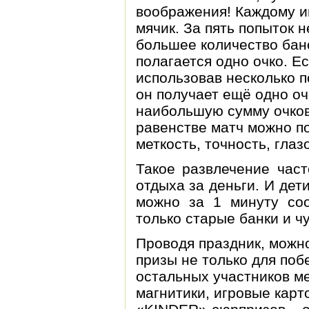
воображения! Каждому и
мячик. За пять попыток 
большее количество бан
полагается одно очко. Ес
использовав несколько п
он получает ещё одно оч
наибольшую сумму очков 
равенстве матч можно по
меткость, точность, гла
Такое развлечение част
отдыха за деньги. И дети
можно за 1 минуту со
только старые банки и ч
Проводя праздник, можн
призы не только для поб
остальных участников ме
магнитики, игровые карт