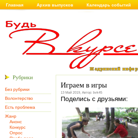
Главная
Архив выпусков
Календарь событий
Рубрики
Играем в игры
Без рубрики
13 Май 2019, Автор: bvk45
Поделись с друзьями:
Волонтерство
Есть проблема
Жанр
Анонс
Конкурс
Опрос