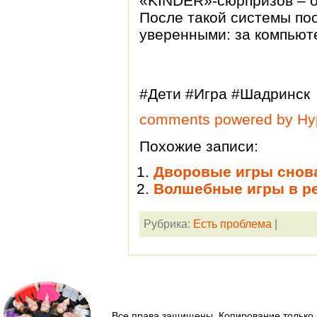
«KINDER»-сюрпризов – о
После такой системы по
уверенными: за компьютер
#Дети #Игра #Шадринск
comments powered by H
Похожие записи:
Дворовые игры снова
Волшебные игры в р
Рубрика:
Есть проблема
|
Все права защищены. Копирование только 