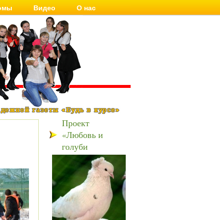
омы
Видео
О нас
Проект
«Любовь и
голуби