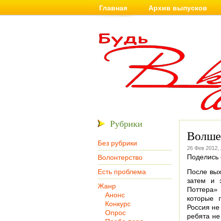
Главная
Архив выпусков
Рубрики
Волше
Без рубрики
26 Фев 2012,
Поделись 
Волонтерство
Есть проблема
После выхо
затем и 
Жанр
Поттера» 
Анонс
которые 
Конкурс
Россия не
Опрос
ребята не