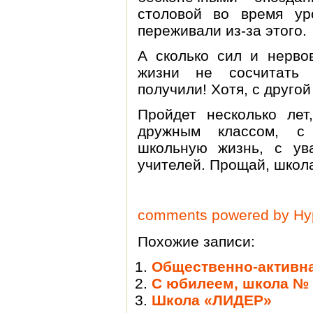
столовой во время ур
переживали из-за этого.
А сколько сил и нерво
жизни не сосчитать 
получили! Хотя, с другой
Пройдет несколько ле
дружным классом, с
школьную жизнь, с ув
учителей. Прощай, шко
comments powered by H
Похожие записи:
Общественно-активна
С юбилеем, школа № 
Школа «ЛИДЕР»