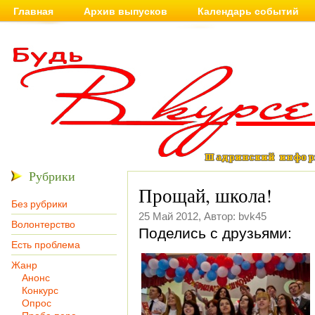
Главная
Архив выпусков
Календарь событий
Рубрики
Прощай, школа!
Без рубрики
25 Май 2012, Автор: bvk45
Волонтерство
Поделись с друзьями:
Есть проблема
Жанр
Анонс
Конкурс
Опрос