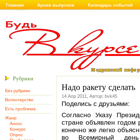
Главная
Архив выпусков
Календарь событий
Рубрики
Надо ракету сделать
Без рубрики
14 Апр 2011, Автор: bvk45
Волонтерство
Поделись с друзьями:
Есть проблема
Согласно Указу Прези
Жанр
стране объявлен годом 
Анонс
конечно же легко объясн
Конкурс
Опрос
во Всемирный день