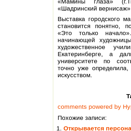
«Мамины глаза» (г.Т
«Шадринский вернисаж»
Выставка городского м
становится понятно, п
«Это только начало
начинающей художницы
художественное учи
Екатеринберге, а да
университете по соо
точно уже определила,
искусством.
Т
comments powered by H
Похожие записи:
Открывается персона