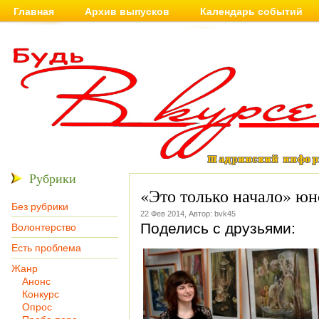
Главная
Архив выпусков
Календарь событий
Рубрики
«Это только начало» ю
Без рубрики
22 Фев 2014, Автор: bvk45
Поделись с друзьями:
Волонтерство
Есть проблема
Жанр
Анонс
Конкурс
Опрос