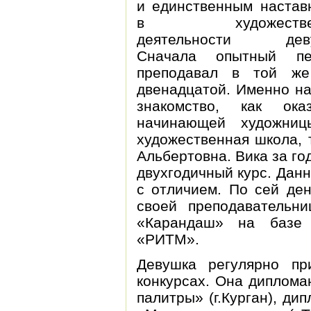
и единственным настав
в художествен
деятельности деву
Сначала опытный пе
преподавал в той же
двенадцатой. Именно на
знакомство, как ок
начинающей художниц
художественная школа, 
Альбертовна. Вика за г
двухгодичный курс. Дан
с отличием. По сей де
своей преподавательн
«Карандаш» на базе
«РИТМ».
Девушка регулярно пр
конкурсах. Она диплома
палитры» (г.Курган), ди