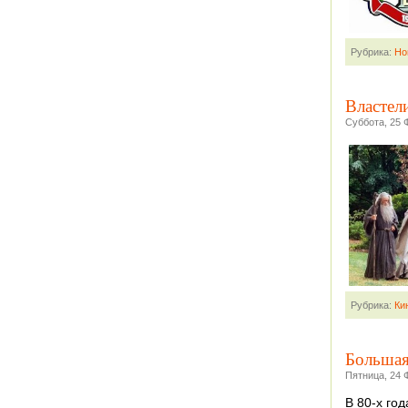
Рубрика:
Но
Властел
Суббота, 25 
Рубрика:
Ки
Большая
Пятница, 24 
В 80-х го