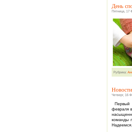
День сп
Пятница, 17 
Рубрика:
Ан
Новост
Четверг, 16 
Первый 
февраля в
насыщенны
команды 
Надеемся, 