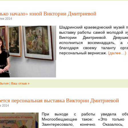
лько начало» юной Виктории Дмитриевой
Фев 2014
Шадринский краеведческий музей 
выставку работы самой молодой 
Виктории Дмитриевой. Девушк
исполниться восемнадцать, а
благодаря своему таланту орга
персональный вернисаж.
(далее…)
бытия
|
Ваш отзыв »
ется персональная выставка Виктории Дмитриевой
в 2014
При выходе с работы увидела объя
Многообещающее такое: «Это только 
Заинтересовало, конечно. Оказалось,