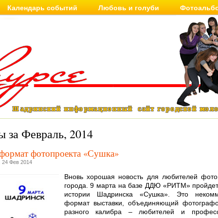
Календарь событий
Любовь и голуби
Фотоальб
 за Февраль, 2014
формат фотопроекта «Сушка»
 24 Фев 2014
Вновь хорошая новость для любителей фото
города. 9 марта на базе ДДЮ «РИТМ» пройдет
истории Шадринска «Сушка». Это некомм
формат выставки, объединяющий фотографо
разного калибра – любителей и професс