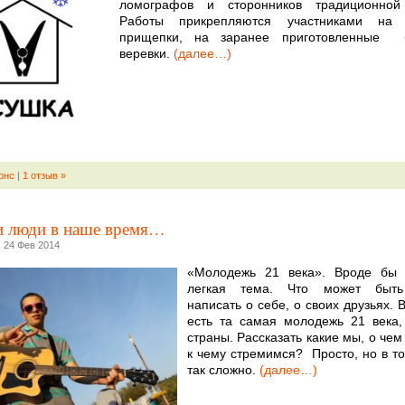
ломографов и сторонников традиционной
Работы прикрепляются участниками на
прищепки, на заранее приготовленные 
веревки.
(далее…)
онс
|
1 отзыв »
и люди в наше время…
 24 Фев 2014
«Молодежь 21 века». Вроде бы 
легкая тема. Что может быть
написать о себе, о своих друзьях. 
есть та самая молодежь 21 века
страны. Рассказать какие мы, о чем
к чему стремимся? Просто, но в т
так сложно.
(далее…)