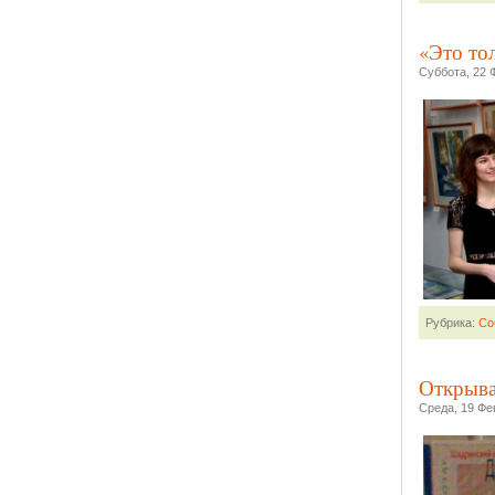
«Это то
Суббота, 22 
Рубрика:
Со
Открыва
Среда, 19 Фе