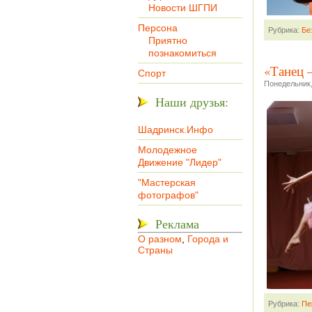
Новости ШГПИ
Персона
Рубрика:
Бе
Приятно
познакомиться
«Танец 
Спорт
Понедельник,
Наши друзья:
Шадринск.Инфо
Молодежное
Движение "Лидер"
"Мастерская
фотографов"
Реклама
О разном
,
Города и
Страны
Рубрика:
Пе