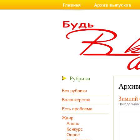
Главная
Архив выпусков
Рубрики
Архивы
Без рубрики
Зимний 
Волонтерство
Понедельник,
Есть проблема
Жанр
Анонс
Конкурс
Опрос