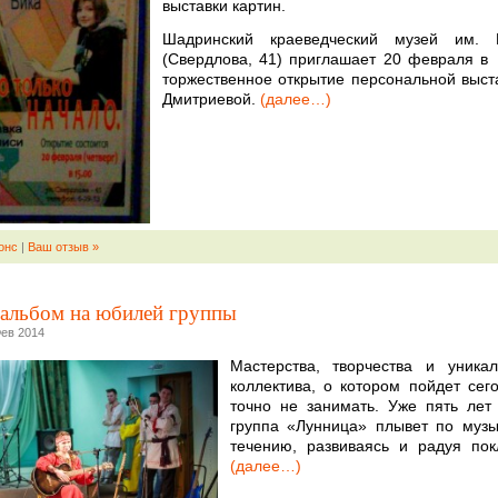
выставки картин.
Шадринский краеведческий музей им. 
(Свердлова, 41) приглашает 20 февраля в
торжественное открытие персональной выст
Дмитриевой.
(далее…)
онс
|
Ваш отзыв »
альбом на юбилей группы
Фев 2014
Мастерства, творчества и уника
коллектива, о котором пойдет сег
точно не занимать. Уже пять лет
группа «Лунница» плывет по муз
течению, развиваясь и радуя пок
(далее…)