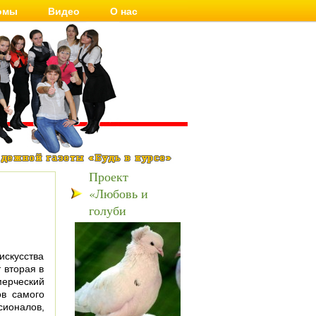
омы
Видео
О нас
Проект
«Любовь и
голуби
искусства
 вторая в
ерческий
в самого
ионалов,