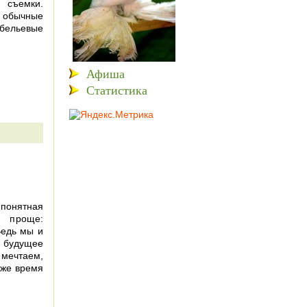
 съемки.
 обычные
бельевые
Афиша
Статистика
понятная
 проще:
Ведь мы и
, будущее
 мечтаем,
оже время