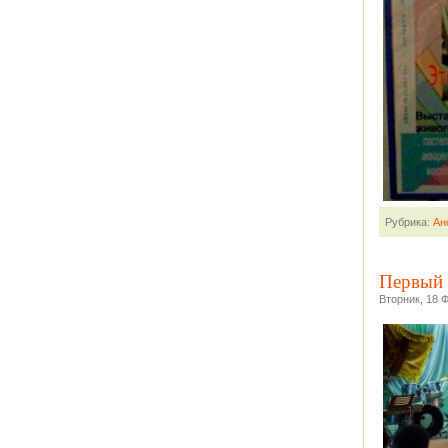
Рубрика:
Ан
Первый 
Вторник, 18 