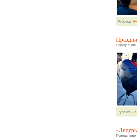
Рубрика:
Му
Праздник
Понедельник,
Рубрика:
Во
«Лидеры
Понедельник,