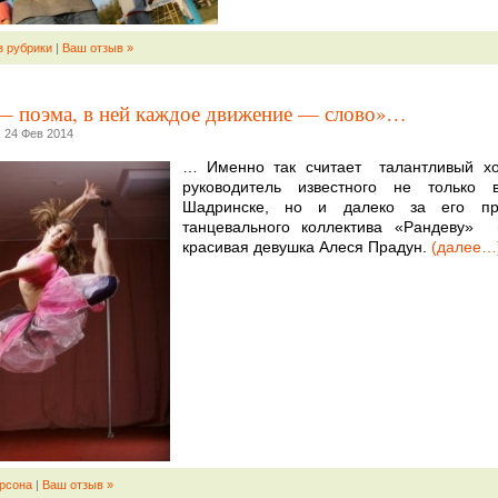
з рубрики
|
Ваш отзыв »
— поэма, в ней каждое движение — слово»…
 24 Фев 2014
… Именно так считает талантливый хо
руководитель известного не только 
Шадринске, но и далеко за его п
танцевального коллектива «Рандеву» 
красивая девушка Алеся Прадун.
(далее…
рсона
|
Ваш отзыв »