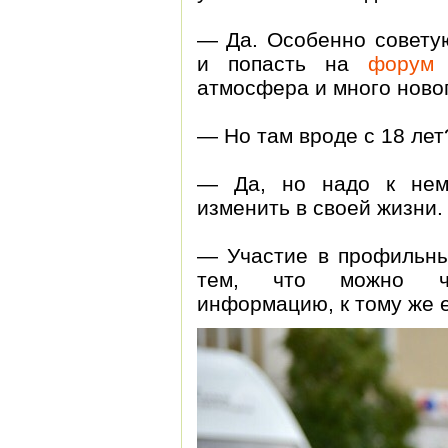
— Да. Особенно советую
и попасть на
форум
атмосфера и много ново
— Но там вроде с 18 лет
— Да, но надо к нему
изменить в своей жизни.
— Участие в профильны
тем, что можно что
информацию, к тому же