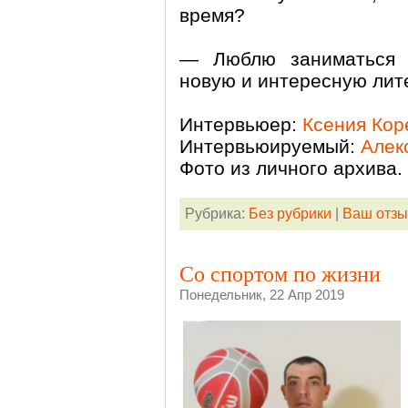
время?
— Люблю заниматься п
новую и интересную лит
Интервьюер:
Ксения Кор
Интервьюируемый:
Алек
Фото из личного архива.
Рубрика:
Без рубрики
|
Ваш отзы
Со спортом по жизни
Понедельник, 22 Апр 2019