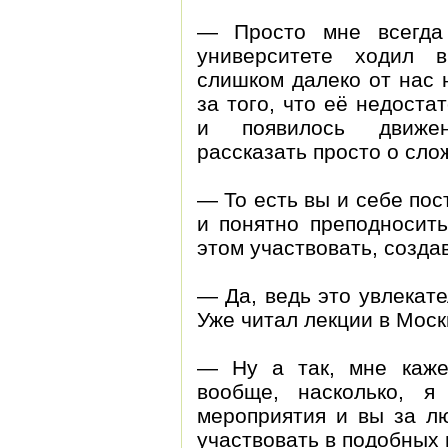
— Просто мне всегда
университете ходил 
слишком далеко от нас н
за того, что её недоста
и появилось движен
рассказать просто о сло
— То есть вы и себе пос
и понятно преподносит
этом участвовать, созда
— Да, ведь это увлекате
Уже читал лекции в Моск
— Ну а так, мне каже
вообще, насколько, 
мероприятия и вы за л
участвовать в подобных