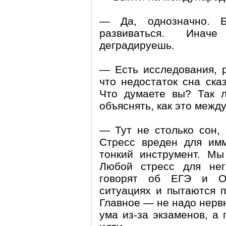
— Да, однозначно. Б
развиваться. Ина
деградируешь.
— Есть исследования, р
что недостаток сна ска
Что думаете вы? Так 
объяснять, как это межд
— Тут не столько сон, 
Стресс вреден для имм
тонкий инструмент. М
Любой стресс для нег
говорят об ЕГЭ и ОГ
ситуациях и пытаются п
Главное — не надо нервн
ума из-за экзаменов, а