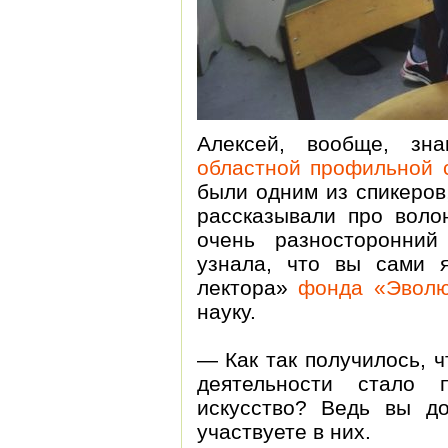
Алексей, вообще, зн
областной профильной 
были одним из спикеров
рассказывали про волон
очень разносторонний
узнала, что вы сами 
лектора»
фонда «Эвол
науку.
— Как так получилось, 
деятельности стало 
искусство? Ведь вы д
участвуете в них.