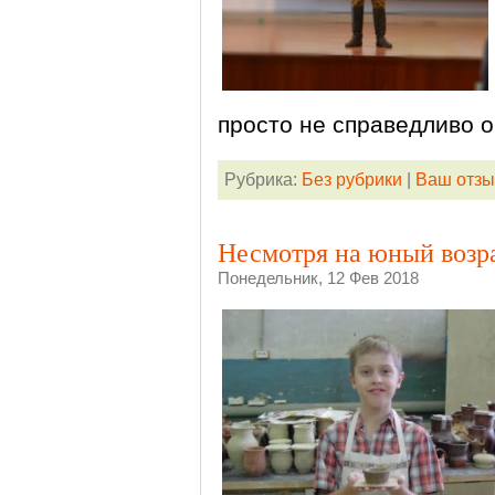
просто не справедливо о
Рубрика:
Без рубрики
|
Ваш отзы
Несмотря на юный возра
Понедельник, 12 Фев 2018