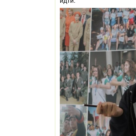
идти.