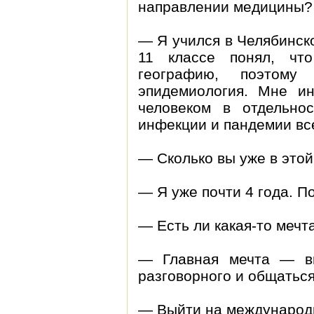
направлении медицины?
— Я учился в Челябинск
11 классе понял, чт
географию, поэтому
эпидемиология. Мне и
человеком в отдельно
инфекции и пандемии все
— Сколько вы уже в это
— Я уже почти 4 года. П
— Есть ли какая-то мечт
— Главная мечта — вы
разговорного и общатьс
— Выйти на международ