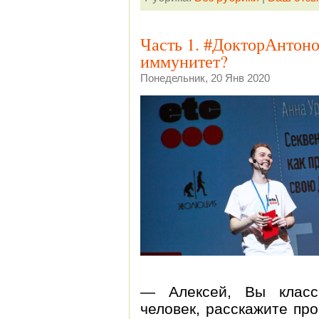
Часть 1. #ДокторАнтоно
иммунитет?
Понедельник, 20 Янв 2020
— Алексей, Вы класс
человек, расскажите про