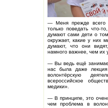
— Меня прежде всего 
только поведать что-то
думают сами дети о том
окружает, какие у них 
думают, что они видя
намного важнее, чем их 
— Вы ведь ещё занимает
нас была даже лекция
волонтёрскую деяте
всероссийское общест
медики».
— В принципе, это очен
чем проблема в волонт