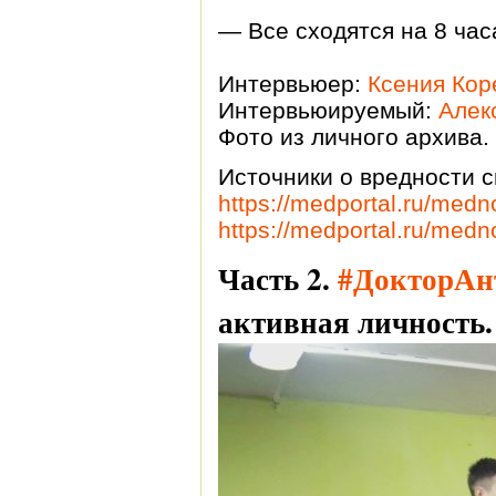
— Все сходятся на 8 час
Интервьюер:
Ксения Кор
Интервьюируемый:
Алек
Фото из личного архива.
Источники о вредности с
https://medportal.ru/med
https://medportal.ru/med
Часть 2.
#ДокторАн
активная личность