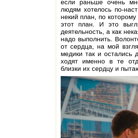
если раньше очень мн
людям хотелось по-наст
некий план, по которому
этот план. И это выгл
деятельность, а как нек
надо выполнить. Волонтё
от сердца, на мой взгл
медики так и остались 
ходят именно в те отд
близки их сердцу и пыта