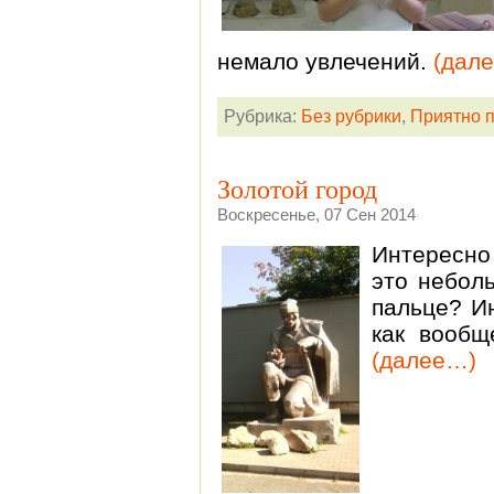
немало увлечений.
(дал
Рубрика:
Без рубрики
,
Приятно 
Золотой город
Воскресенье, 07 Сен 2014
Интересно
это небол
пальце? И
как вообщ
(далее…)