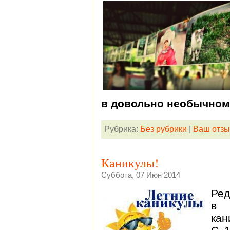
в довольно необычном
Рубрика:
Без рубрики
|
Ваш отзы
Каникулы!
Суббота, 07 Июн 2014
Ред
в 
кан