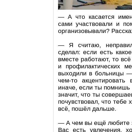
— А что касается имен
сами участвовали и пом
организовывали? Расска
— Я считаю, неправил
сделал: если есть како
вместе работают, то вс
и профилактических ме
выходили в больницы — 
чем-то акцентировать 
иначе, если ты помнишь 
значит, что ты совершае
почувствовал, что тебе 
всё, пошёл дальше.
— А чем вы ещё любите 
Вас есть увлечения, х